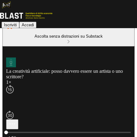
Iscriviti
Accedi
Ascolta senza distrazioni su Substack
La creatività artificiale: posso davvero essere un artista o uno
scrittore?
1×
Ora attuale: 0:00 / Tempo totale: -4:52