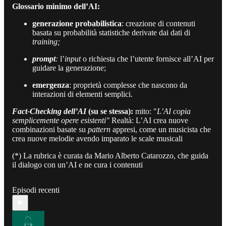
Glossario minimo dell’AI:
generazione probabilistica
: creazione di contenuti
basata su probabilità statistiche derivate dai dati di
training;
prompt
:
l’
input
o richiesta che l’utente fornisce all’AI per
guidare la generazione;
emergenza
: proprietà complesse che nascono da
interazioni di elementi semplici.
Fact-Checking dell’AI
(su se stessa):
mito: "
L’AI copia
semplicemente opere esistenti"
Realtà: L’AI crea nuove
combinazioni basate su
pattern
appresi, come un musicista che
crea nuove melodie avendo imparato le scale musicali
(*) La rubrica è curata da Mario Alberto Catarozzo, che guida
il dialogo con un’AI e ne cura i contenuti
Episodi recenti