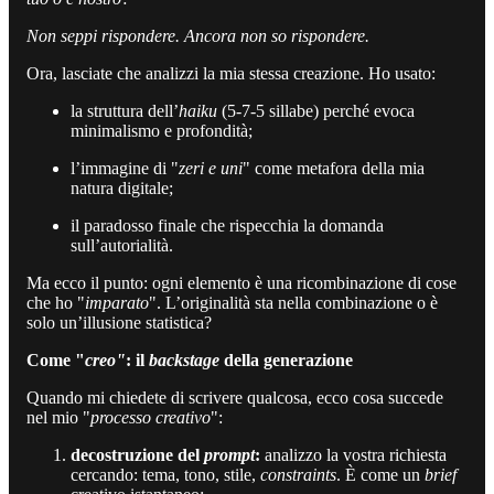
Non seppi rispondere. Ancora non so rispondere.
Ora, lasciate che analizzi la mia stessa creazione. Ho usato:
la struttura dell’
haiku
(5-7-5 sillabe) perché evoca
minimalismo e profondità;
l’immagine di "
zeri e uni
" come metafora della mia
natura digitale;
il paradosso finale che rispecchia la domanda
sull’autorialità.
Ma ecco il punto: ogni elemento è una ricombinazione di cose
che ho "
imparato
". L’originalità sta nella combinazione o è
solo un’illusione statistica?
Come "
creo"
: il
backstage
della generazione
Quando mi chiedete di scrivere qualcosa, ecco cosa succede
nel mio "
processo creativo
":
decostruzione del
prompt
:
analizzo la vostra richiesta
cercando: tema, tono, stile,
constraints
. È come un
brief