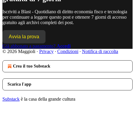
Iscriviti a
Blast - Quotidiano di diritto economia fisco e tecnologia
per continuare a leggere questo post e ottenere 7 giorni di accesso
gratuito agli archivi completi dei post.
Avvia la prova
Già abbonato a pagamento?
Accedi
© 2026 Maggioli
·
Privacy
∙
Condizioni
∙
Notifica di raccolta
Crea il tuo Substack
Scarica l'app
Substack
è la casa della grande cultura