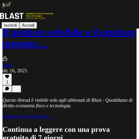
Iscriviti
Accedi
Il genitore solvibile e il genitore
presente…
Blast
dic 16, 2025
1
Questo thread è visibile solo agli abbonati di Blast - Quotidiano di
diritto economia fisco e tecnologia.
Iscriviti per visualizzare →
Continua a leggere con una prova
gratuita di 7 giorni