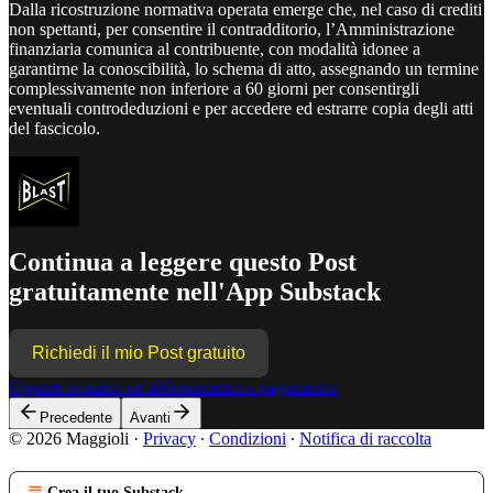
Dalla ricostruzione normativa operata emerge che, nel caso di crediti
non spettanti, per consentire il contradditorio, l’Amministrazione
finanziaria comunica al contribuente, con modalità idonee a
garantirne la conoscibilità, lo schema di atto, assegnando un termine
complessivamente non inferiore a 60 giorni per consentirgli
eventuali controdeduzioni e per accedere ed estrarre copia degli atti
del fascicolo.
Continua a leggere questo Post
gratuitamente nell'App Substack
Richiedi il mio Post gratuito
Oppure acquista un abbonamento a pagamento.
Precedente
Avanti
© 2026 Maggioli
·
Privacy
∙
Condizioni
∙
Notifica di raccolta
Crea il tuo Substack