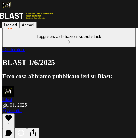
Iscriviti
Accedi
Leggi senza distrazioni su Substack
Contenitore
BLAST 1/6/2025
Ecco cosa abbiamo pubblicato ieri su Blast:
Blast
giu 01, 2025
Ascolta
1