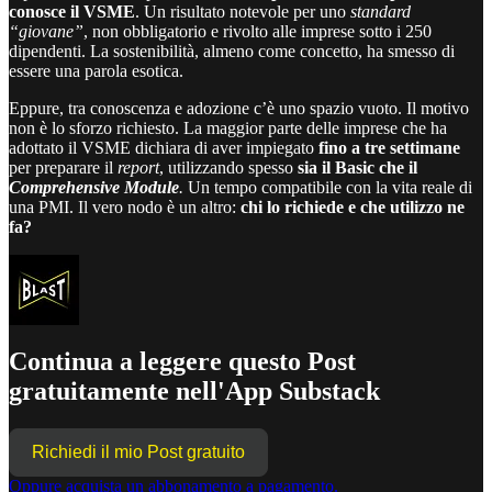
conosce il VSME
. Un risultato notevole per uno
standard
“giovane”
, non obbligatorio e rivolto alle imprese sotto i 250
dipendenti. La sostenibilità, almeno come concetto, ha smesso di
essere una parola esotica.
Eppure, tra conoscenza e adozione c’è uno spazio vuoto. Il motivo
non è lo sforzo richiesto. La maggior parte delle imprese che ha
adottato il VSME dichiara di aver impiegato
fino a tre settimane
per preparare il
report
, utilizzando spesso
sia il Basic che il
Comprehensive Module
.
Un tempo compatibile con la vita reale di
una PMI. Il vero nodo è un altro:
chi lo richiede e che utilizzo ne
fa?
Continua a leggere questo Post
gratuitamente nell'App Substack
Richiedi il mio Post gratuito
Oppure acquista un abbonamento a pagamento.