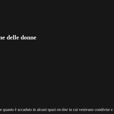
ne delle donne
ere quanto è accaduto in alcuni spazi
on-line
in cui venivano condivise e 