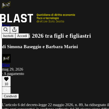
Fisco
Versamenti 2026 tra figli e figliastri
Iscriviti
Accedi
di Simona Baseggio e Barbara Marini
Blast
mag 29, 2026
∙ A pagamento
10
Condividi
L’articolo 6 del decreto-legge 22 maggio 2026, n. 89, ha ridisegnato i