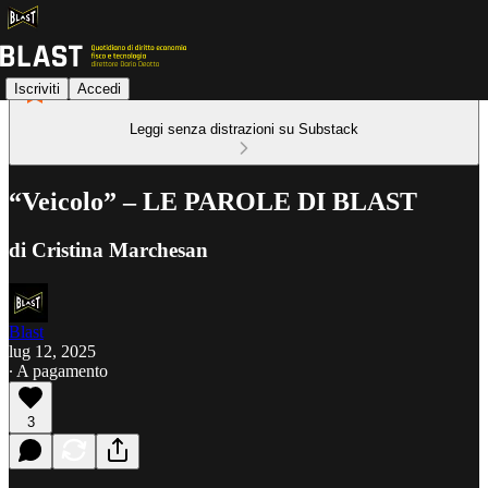
Iscriviti
Accedi
Leggi senza distrazioni su Substack
“Veicolo” – LE PAROLE DI BLAST
di Cristina Marchesan
Blast
lug 12, 2025
∙ A pagamento
3