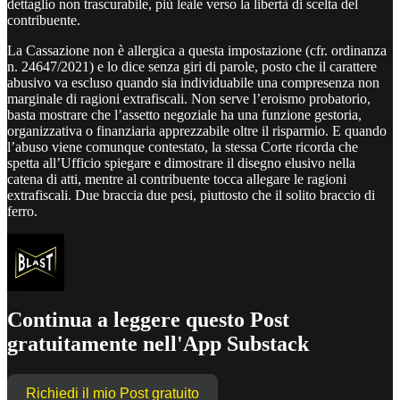
dettaglio non trascurabile, più leale verso la libertà di scelta del
contribuente.
La Cassazione non è allergica a questa impostazione (cfr. ordinanza
n. 24647/2021) e lo dice senza giri di parole, posto che il carattere
abusivo va escluso quando sia individuabile una compresenza non
marginale di ragioni extrafiscali. Non serve l’eroismo probatorio,
basta mostrare che l’assetto negoziale ha una funzione gestoria,
organizzativa o finanziaria apprezzabile oltre il risparmio. E quando
l’abuso viene comunque contestato, la stessa Corte ricorda che
spetta all’Ufficio spiegare e dimostrare il disegno elusivo nella
catena di atti, mentre al contribuente tocca allegare le ragioni
extrafiscali. Due braccia due pesi, piuttosto che il solito braccio di
ferro.
Continua a leggere questo Post
gratuitamente nell'App Substack
Richiedi il mio Post gratuito