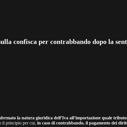
sulla confisca per contrabbando dopo la sen
fermato la natura giuridica dell’Iva
all’importazione quale tributo
 il principio per cui,
in caso di contrabbando, il pagamento dei diritti