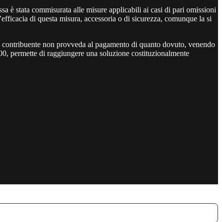
sa è stata commisurata alle misure applicabili ai casi di pari omissioni
l’efficacia di questa misura, accessoria o di sicurezza, comunque la si
 il contribuente non provveda al pagamento di quanto dovuto, venendo
0, permette di raggiungere una soluzione costituzionalmente