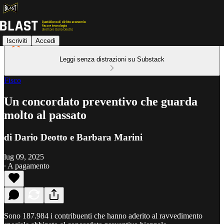
Iscriviti
Accedi
Leggi senza distrazioni su Substack
Fisco
Un concordato preventivo che guarda
molto al passato
di Dario Deotto e Barbara Marini
lug 09, 2025
∙ A pagamento
Sono 187.984 i contribuenti che hanno aderito al ravvedimento