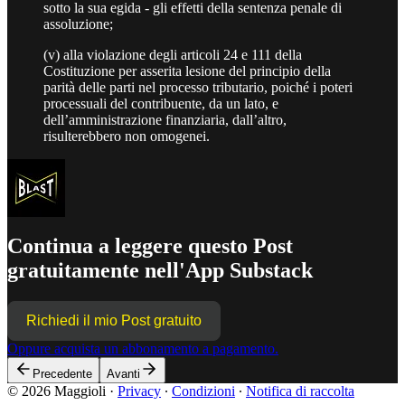
sotto la sua egida - gli effetti della sentenza penale di
assoluzione;
(v) alla violazione degli articoli 24 e 111 della
Costituzione per asserita lesione del principio della
parità delle parti nel processo tributario, poiché i poteri
processuali del contribuente, da un lato, e
dell’amministrazione finanziaria, dall’altro,
risulterebbero non omogenei.
Continua a leggere questo Post
gratuitamente nell'App Substack
Richiedi il mio Post gratuito
Oppure acquista un abbonamento a pagamento.
Precedente
Avanti
© 2026 Maggioli
·
Privacy
∙
Condizioni
∙
Notifica di raccolta