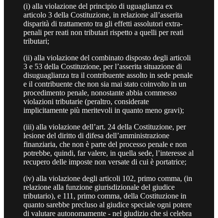
(i) alla violazione del principio di uguaglianza ex
articolo 3 della Costituzione, in relazione all’asserita
disparità di trattamento tra gli effetti assolutori extra-
penali per reati non tributari rispetto a quelli per reati
tributari;
(ii) alla violazione del combinato disposto degli articoli
3 e 53 della Costituzione, per l’asserita situazione di
disuguaglianza tra il contribuente assolto in sede penale
e il contribuente che non sia mai stato coinvolto in un
procedimento penale, nonostante abbia commesso
violazioni tributarie (peraltro, considerate
implicitamente più meritevoli in quanto meno gravi);
(iii) alla violazione dell’art. 24 della Costituzione, per
lesione del diritto di difesa dell’amministrazione
finanziaria, che non è parte del processo penale e non
potrebbe, quindi, far valere, in quella sede, l’interesse al
recupero delle imposte non versate di cui è portatrice;
(iv) alla violazione degli articoli 102, primo comma, (in
relazione alla funzione giurisdizionale del giudice
tributario), e 111, primo comma, della Costituzione in
quanto sarebbe precluso al giudice speciale ogni potere
di valutare autonomamente - nel giudizio che si celebra