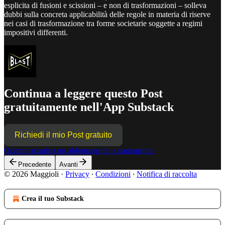
esplicita di fusioni e scissioni – e non di trasformazioni – solleva
dubbi sulla concreta applicabilità delle regole in materia di riserve
nei casi di trasformazione tra forme societarie soggette a regimi
impositivi differenti.
Continua a leggere questo Post
gratuitamente nell'App Substack
Richiedi il mio Post gratuito
Oppure acquista un abbonamento a pagamento.
Precedente
Avanti
© 2026 Maggioli
·
Privacy
∙
Condizioni
∙
Notifica di raccolta
Crea il tuo Substack