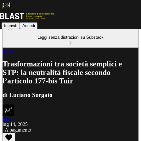
Iscriviti
Accedi
Leggi senza distrazioni su Substack
Fisco
Trasformazioni tra società semplici e
STP: la neutralità fiscale secondo
l’articolo 177-bis Tuir
di Luciano Sorgato
Blast
lug 14, 2025
∙ A pagamento