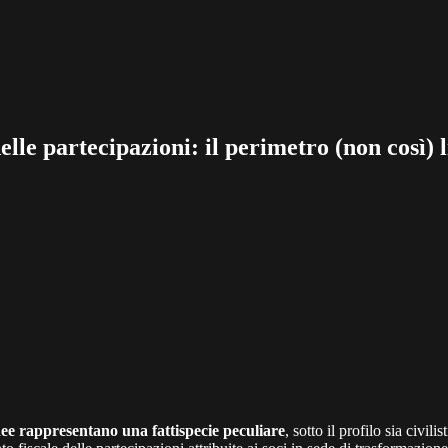
elle partecipazioni: il perimetro (non così) 
ee rappresentano una fattispecie peculiare
, sotto il profilo sia civ