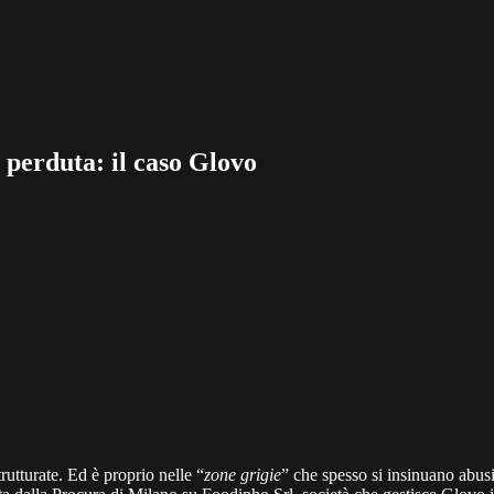
o perduta: il caso Glovo
trutturate. Ed è proprio nelle “
zone grigie
” che spesso si insinuano abusi