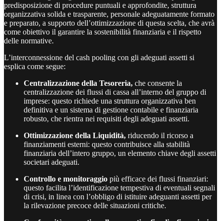
predisposizione di procedure puntuali e approfondite, struttura
organizzativa solida e trasparente, personale adeguatamente formato
e preparato, a supporto dell’ottimizzazione di questa scelta, che avrà
come obiettivo il garantire la sostenibilità finanziaria e il rispetto
delle normative.
L’interconnessione del cash pooling con gli adeguati assetti si
esplica come segue:
Centralizzazione della Tesoreria,
che consente la
centralizzazione dei flussi di cassa all’interno del gruppo di
imprese: questo richiede una struttura organizzativa ben
definitiva e un sistema di gestione contabile e finanziaria
robusto, che rientra nei requisiti degli adeguati assetti.
Ottimizzazione della Liquidità,
riducendo il ricorso a
finanziamenti esterni: questo contribuisce alla stabilità
finanziaria dell’intero gruppo, un elemento chiave degli assetti
societari adeguati.
Controllo e monitoraggio
più efficace dei flussi finanziari:
questo facilita l’identificazione tempestiva di eventuali segnali
di crisi, in linea con l’obbligo di istituire adeguanti assetti per
la rilevazione precoce delle situazioni critiche.