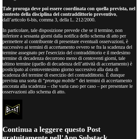
Tale proroga deve poi essere coordinata con quella prevista, nel
contesto della disciplina del contraddittorio preventivo
,
dall’articolo 6-bis, comma 3, della L. 212/2000.
In particolare, tale disposizione prevede che se il termine, non
inferiore a sessanta giorni dalla notifica dello schema di atto per
permettere al contribuente di presentare eventuali osservazioni, è
successivo ai termini di accertamento ovvero se fra la scadenza del
termine assegnato per l'esercizio del contraddittorio e il medesimo
termine di decadenza decorrono meno di centoventi giorni, tale
ultimo termine (quello di decadenza dell’attività di accertamento) è
posticipato al centoventesimo giorno successivo alla data di
scadenza del termine di esercizio del contraddittorio. È dunque
prevista una sorta di “
proroga mobile”
dei termini di accertamento
ancorata alla scadenza – che varia caso per caso – per presentare le
osservazioni allo schema di atto.
Continua a leggere questo Post
gratuitamente nell'App Substack