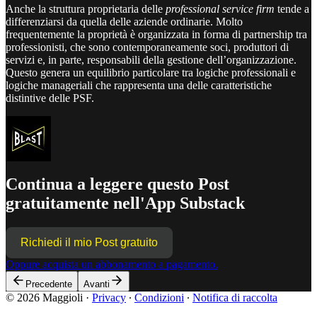
Anche la struttura proprietaria delle
professional service firm
tende a
differenziarsi da quella delle aziende ordinarie. Molto
frequentemente la proprietà è organizzata in forma di partnership tra
professionisti, che sono contemporaneamente soci, produttori di
servizi e, in parte, responsabili della gestione dell’organizzazione.
Questo genera un equilibrio particolare tra logiche professionali e
logiche manageriali che rappresenta una delle caratteristiche
distintive delle PSF.
Continua a leggere questo Post
gratuitamente nell'App Substack
Richiedi il mio Post gratuito
Oppure acquista un abbonamento a pagamento.
Precedente
Avanti
© 2026 Maggioli
·
Privacy
∙
Condizioni
∙
Notifica di raccolta