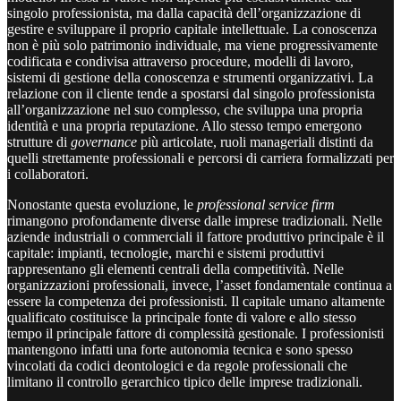
singolo professionista, ma dalla capacità dell’organizzazione di
gestire e sviluppare il proprio capitale intellettuale. La conoscenza
non è più solo patrimonio individuale, ma viene progressivamente
codificata e condivisa attraverso procedure, modelli di lavoro,
sistemi di gestione della conoscenza e strumenti organizzativi. La
relazione con il cliente tende a spostarsi dal singolo professionista
all’organizzazione nel suo complesso, che sviluppa una propria
identità e una propria reputazione. Allo stesso tempo emergono
strutture di
governance
più articolate, ruoli manageriali distinti da
quelli strettamente professionali e percorsi di carriera formalizzati per
i collaboratori.
Nonostante questa evoluzione, le
professional service firm
rimangono profondamente diverse dalle imprese tradizionali. Nelle
aziende industriali o commerciali il fattore produttivo principale è il
capitale: impianti, tecnologie, marchi e sistemi produttivi
rappresentano gli elementi centrali della competitività. Nelle
organizzazioni professionali, invece, l’asset fondamentale continua a
essere la competenza dei professionisti. Il capitale umano altamente
qualificato costituisce la principale fonte di valore e allo stesso
tempo il principale fattore di complessità gestionale. I professionisti
mantengono infatti una forte autonomia tecnica e sono spesso
vincolati da codici deontologici e da regole professionali che
limitano il controllo gerarchico tipico delle imprese tradizionali.