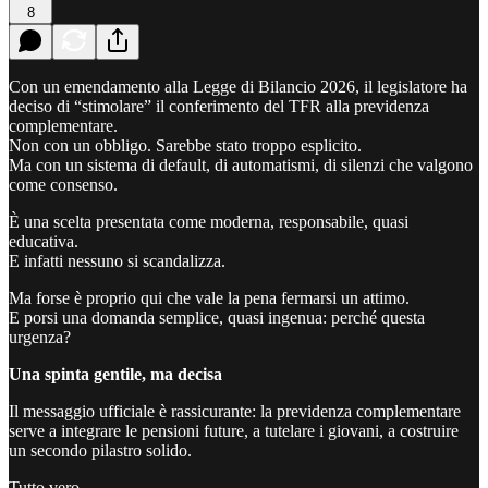
8
Con un emendamento alla Legge di Bilancio 2026, il legislatore ha
deciso di “stimolare” il conferimento del TFR alla previdenza
complementare.
Non con un obbligo. Sarebbe stato troppo esplicito.
Ma con un sistema di default, di automatismi, di silenzi che valgono
come consenso.
È una scelta presentata come moderna, responsabile, quasi
educativa.
E infatti nessuno si scandalizza.
Ma forse è proprio qui che vale la pena fermarsi un attimo.
E porsi una domanda semplice, quasi ingenua: perché questa
urgenza?
Una spinta gentile, ma decisa
Il messaggio ufficiale è rassicurante: la previdenza complementare
serve a integrare le pensioni future, a tutelare i giovani, a costruire
un secondo pilastro solido.
Tutto vero.