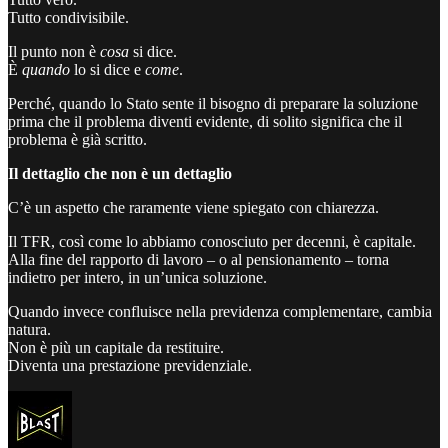
Tutto condivisibile.
Il punto non è
cosa
si dice.
È
quando
lo si dice e
come
.
Perché, quando lo Stato sente il bisogno di preparare la soluzione
prima che il problema diventi evidente, di solito significa che il
problema è già scritto.
Il dettaglio che non è un dettaglio
C’è un aspetto che raramente viene spiegato con chiarezza.
Il TFR, così come lo abbiamo conosciuto per decenni, è capitale.
Alla fine del rapporto di lavoro – o al pensionamento – torna
indietro per intero, in un’unica soluzione.
Quando invece confluisce nella previdenza complementare, cambia
natura.
Non è più un capitale da restituire.
Diventa una prestazione previdenziale.