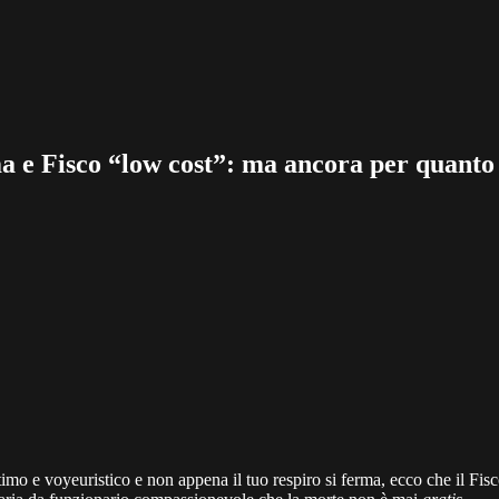
 e Fisco “low cost”: ma ancora per quant
timo e voyeuristico e non appena il tuo respiro si ferma, ecco che il Fis