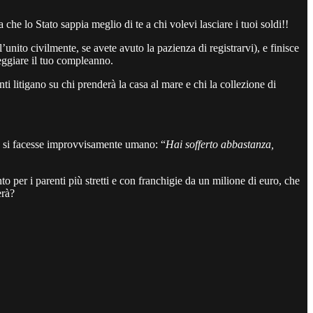
che lo Stato sappia meglio di te a chi volevi lasciare i tuoi soldi!!
l’unito civilmente, se avete avuto la pazienza di registrarvi), e finisce
eggiare il tuo compleanno.
i litigano su chi prenderà la casa al mare e chi la collezione di
ato si facesse improvvisamente umano: “
Hai sofferto abbastanza,
to per i parenti più stretti e con franchigie da un milione di euro, che
erà?