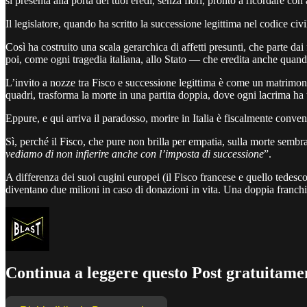
si presenta alla porta dei tuoi eredi, senza fiori, pronto a ricordare 
Il legislatore, quando ha scritto la successione legittima nel codice civ
Così ha costruito una scala gerarchica di affetti presunti, che parte dai 
poi, come ogni tragedia italiana, allo Stato — che eredita anche quand
L’invito a nozze tra Fisco e successione legittima è come un matrimonio 
quadri, trasforma la morte in una partita doppia, dove ogni lacrima ha 
Eppure, e qui arriva il paradosso, morire in Italia è fiscalmente conven
Sì, perché il Fisco, che pure non brilla per empatia, sulla morte semb
vediamo di non infierire anche con l’imposta di successione
”.
A differenza dei suoi cugini europei (il Fisco francese e quello tedesco,
diventano due milioni in caso di donazioni in vita. Una doppia franch
Continua a leggere questo Post gratuitamen