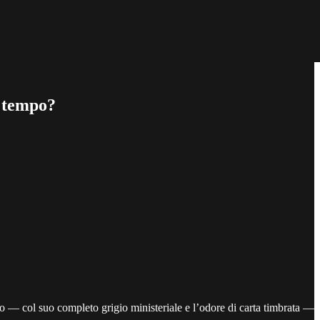
o tempo?
co — col suo completo grigio ministeriale e l’odore di carta timbrata —