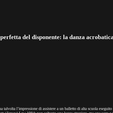
etta del disponente: la danza acrobatica de
to ha talvolta l’impressione di assistere a un balletto di alta scuola esegu