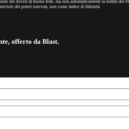
zione dei doveri di buona fede, ma non automaticamente la nullità del
tr
rcizio dei poteri riservati, non come indice di fittizietà.
te, offerto da Blast.