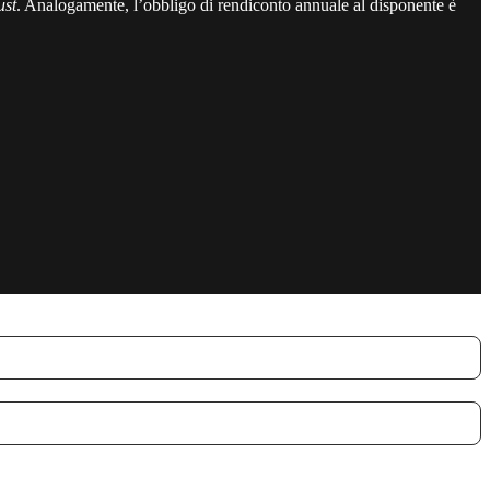
ust
. Analogamente, l’obbligo di rendiconto annuale al disponente è