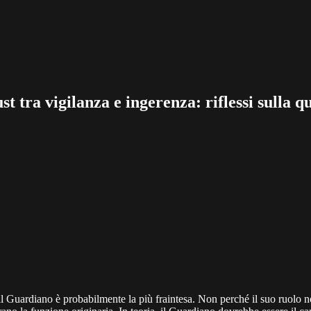
ra vigilanza e ingerenza: riflessi sulla qu
l Guardiano è probabilmente la più fraintesa. Non perché il suo ruolo no