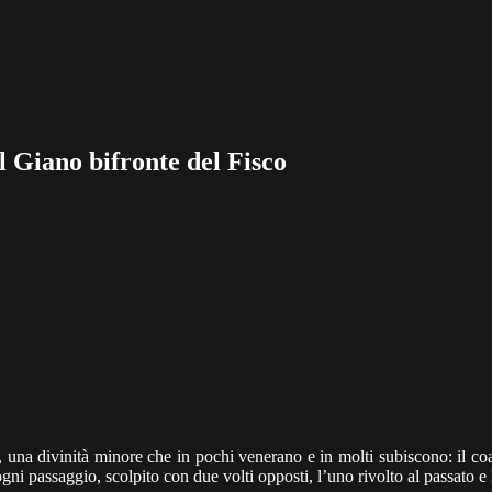
 Giano bifronte del Fisco
, una divinità minore che in pochi venerano e in molti subiscono: il co
i passaggio, scolpito con due volti opposti, l’uno rivolto al passato e l’