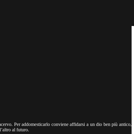
acervo. Per addomesticarlo conviene affidarsi a un dio ben più antico,
altro al futuro.