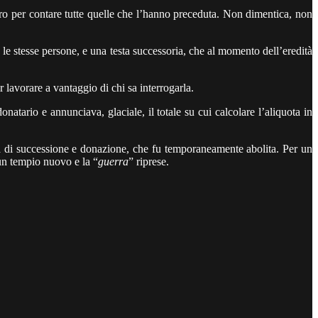
ietro per contare tutte quelle che l’hanno preceduta. Non dimentica, non
 le stesse persone, e una testa successoria, che al momento dell’eredità
 lavorare a vantaggio di chi sa interrogarla.
atario e annunciava, glaciale, il totale su cui calcolare l’aliquota in
sta di successione e donazione, che fu temporaneamente abolita. Per un
un tempio nuovo e la “
guerra
” riprese.