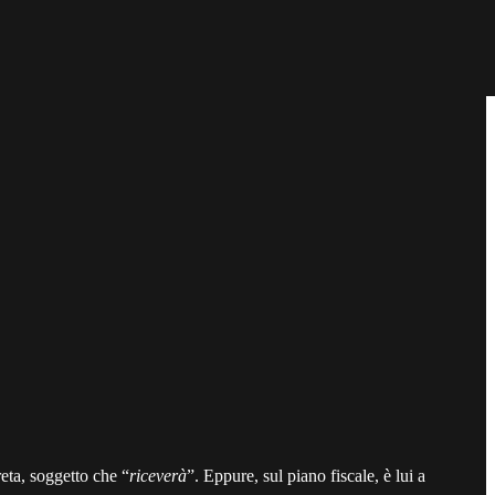
reta, soggetto che “
riceverà
”. Eppure, sul piano fiscale, è lui a