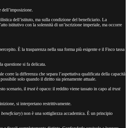
e dell’imposizione.
listica dell’istituto, ma sulla condizione del beneficiario. La
tto istitutivo con la solennità di un’iscrizione imperiale, ma occorre
cepito. È la trasparenza nella sua forma più esigente e il Fisco tassa
la questione si fa delicata.
le corre la differenza che separa l’aspettativa qualificata della capacità
 possibile solo quando il diritto sia pienamente attuale.
esto scenario, il
trust
è opaco: il reddito viene tassato in capo al
trust
nizione, si interpretano restrittivamente.
e beneficiary
) non è una sottigliezza accademica. È un principio