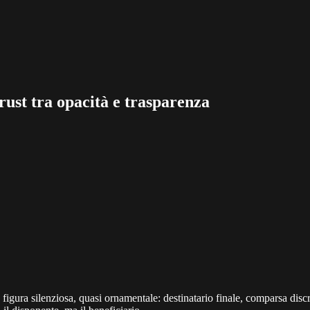
ust tra opacità e trasparenza
 figura silenziosa, quasi ornamentale: destinatario finale, comparsa disc