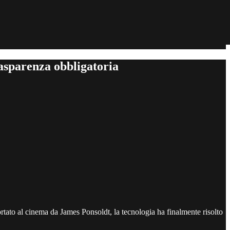
trasparenza obbligatoria
ato al cinema da James Ponsoldt, la tecnologia ha finalmente risolto