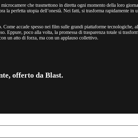
o microcamere che trasmettono in diretta ogni momento della loro giornat
bra la perfetta utopia dell’onestà. Nei fatti, si trasforma rapidamente in 
. Come accade spesso nei film sulle grandi piattaforme tecnologiche, al
o. Eppure, poco alla volta, la promessa di trasparenza totale si trasform
on un atto di forza, ma con un applauso collettivo.
te, offerto da Blast.