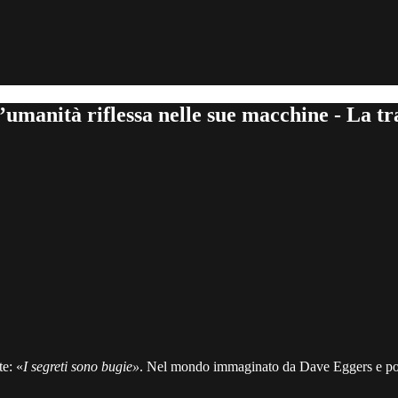
ll’umanità riflessa nelle sue macchine - La 
te: «
I segreti sono bugie»
. Nel mondo immaginato da Dave Eggers e port