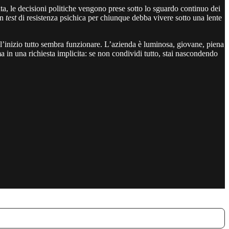
a, le decisioni politiche vengono prese sotto lo sguardo continuo dei
un
test
di resistenza psichica per chiunque debba vivere sotto una lente
l’inizio tutto sembra funzionare. L’azienda è luminosa, giovane, piena
a in una richiesta implicita: se non condividi tutto, stai nascondendo