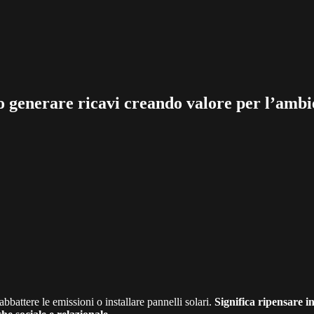
o generare ricavi creando valore per l’ambie
bbattere le emissioni o installare pannelli solari.
Significa ripensare in