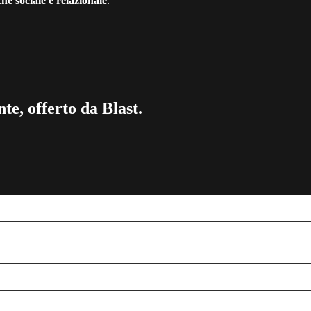
e sociale e relazionale
.
te, offerto da Blast.