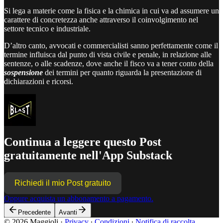
Si lega a materie come la fisica e la chimica in cui va ad assumere un
carattere di concretezza anche attraverso il coinvolgimento nel
settore tecnico e industriale.
D’altro canto, avvocati e commercialisti sanno perfettamente come il
termine influisca dal punto di vista civile e penale, in relazione alle
sentenze, o alle scadenze, dove anche il fisco va a tener conto della
sospensione
dei termini per quanto riguarda la presentazione di
dichiarazioni e ricorsi.
Continua a leggere questo Post
gratuitamente nell'App Substack
Richiedi il mio Post gratuito
Oppure acquista un abbonamento a pagamento.
Precedente
Avanti
© 2026 Maggioli
·
Privacy
∙
Condizioni
∙
Notifica di raccolta