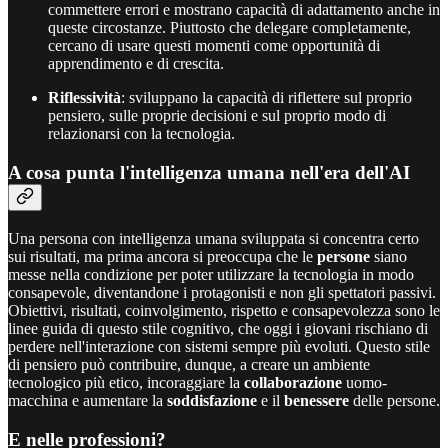
commettere errori e mostrano capacità di adattamento anche in
queste circostanze. Piuttosto che delegare completamente,
cercano di usare questi momenti come opportunità di
apprendimento e di crescita.
Riflessività
: sviluppano la capacità di riflettere sul proprio
pensiero, sulle proprie decisioni e sul proprio modo di
relazionarsi con la tecnologia.
A cosa punta l'intelligenza umana nell'era dell'AI
Una persona con intelligenza umana sviluppata si concentra certo
sui risultati, ma prima ancora si preoccupa che le
persone
siano
messe nella condizione per poter utilizzare la tecnologia in modo
consapevole, diventandone i protagonisti e non gli spettatori passivi.
Obiettivi, risultati, coinvolgimento, rispetto e consapevolezza sono le
linee guida di questo stile cognitivo, che oggi i giovani rischiano di
perdere nell'interazione con sistemi sempre più evoluti. Questo stile
di pensiero può contribuire, dunque, a creare un ambiente
tecnologico più etico, incoraggiare la
collaborazione
uomo-
macchina e aumentare la
soddisfazione
e il
benessere
delle persone.
E nelle professioni?