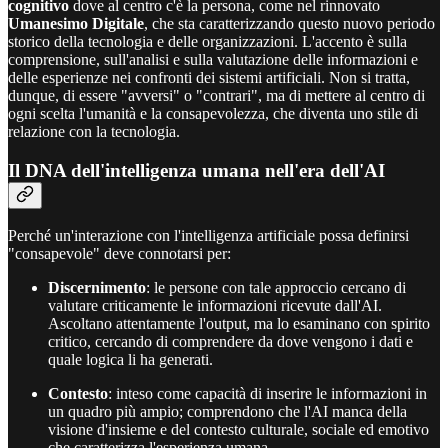
cognitivo
dove al centro c'è la persona, come nel rinnovato
Umanesimo Digitale
, che sta caratterizzando questo nuovo periodo
storico della tecnologia e delle organizzazioni. L'accento è sulla
comprensione, sull'analisi e sulla valutazione delle informazioni e
delle esperienze nei confronti dei sistemi artificiali. Non si tratta,
dunque, di essere "avversi" o "contrari", ma di mettere al centro di
ogni scelta l'umanità e la consapevolezza, che diventa uno stile di
relazione con la tecnologia.
Il DNA dell'intelligenza umana nell'era dell'AI
Perché un'interazione con l'intelligenza artificiale possa definirsi
"consapevole" deve connotarsi per:
Discernimento
: le persone con tale approccio cercano di
valutare criticamente le informazioni ricevute dall'AI.
Ascoltano attentamente l'output, ma lo esaminano con spirito
critico, cercando di comprendere da dove vengono i dati e
quale logica li ha generati.
Contesto
: inteso come capacità di inserire le informazioni in
un quadro più ampio; comprendono che l'AI manca della
visione d'insieme e del contesto culturale, sociale ed emotivo
che caratterizza l'esperienza umana.