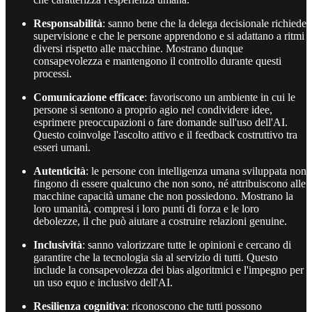
Responsabilità
: sanno bene che la delega decisionale richiede
supervisione e che le persone apprendono e si adattano a ritmi
diversi rispetto alle macchine. Mostrano dunque
consapevolezza e mantengono il controllo durante questi
processi.
Comunicazione efficace
: favoriscono un ambiente in cui le
persone si sentono a proprio agio nel condividere idee,
esprimere preoccupazioni o fare domande sull'uso dell'AI.
Questo coinvolge l'ascolto attivo e il feedback costruttivo tra
esseri umani.
Autenticità
: le persone con intelligenza umana sviluppata non
fingono di essere qualcuno che non sono, né attribuiscono alle
macchine capacità umane che non possiedono. Mostrano la
loro umanità, compresi i loro punti di forza e le loro
debolezze, il che può aiutare a costruire relazioni genuine.
Inclusività
: sanno valorizzare tutte le opinioni e cercano di
garantire che la tecnologia sia al servizio di tutti. Questo
include la consapevolezza dei bias algoritmici e l'impegno per
un uso equo e inclusivo dell'AI.
Resilienza cognitiva
: riconoscono che tutti possono