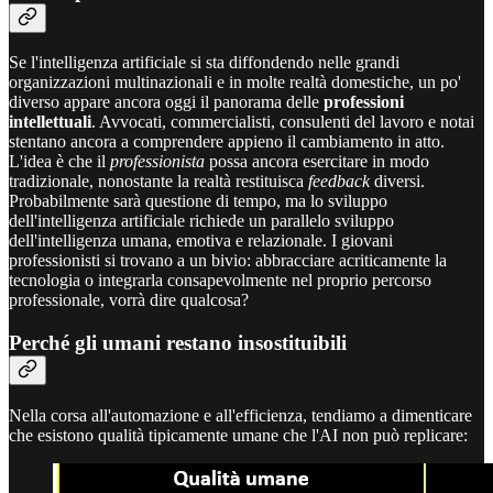
Se l'intelligenza artificiale si sta diffondendo nelle grandi
organizzazioni multinazionali e in molte realtà domestiche, un po'
diverso appare ancora oggi il panorama delle
professioni
intellettuali
. Avvocati, commercialisti, consulenti del lavoro e notai
stentano ancora a comprendere appieno il cambiamento in atto.
L'idea è che il
professionista
possa ancora esercitare in modo
tradizionale, nonostante la realtà restituisca
feedback
diversi.
Probabilmente sarà questione di tempo, ma lo sviluppo
dell'intelligenza artificiale richiede un parallelo sviluppo
dell'intelligenza umana, emotiva e relazionale. I giovani
professionisti si trovano a un bivio: abbracciare acriticamente la
tecnologia o integrarla consapevolmente nel proprio percorso
professionale, vorrà dire qualcosa?
Perché gli umani restano insostituibili
Nella corsa all'automazione e all'efficienza, tendiamo a dimenticare
che esistono qualità tipicamente umane che l'AI non può replicare: