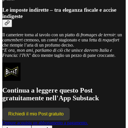
Le imposte indirette – tra eleganza fiscale e accise
indigeste
Il cameriere torna al tavolo con un piatto di
fromages de terroir
: un
camembert
cremoso, un
comté
stagionato e una fetta di
roquefort
che riempie l’aria di un profumo deciso.
“
E ora, mon ami, parliamo di ciò che unisce davvero Italia e
Francia: l’IVA
” dico mentre taglio un pezzo di pane croccante.
Continua a leggere questo Post
gratuitamente nell'App Substack
Richiedi il mio Post gratuito
Oppure acquista un abbonamento a pagamento.