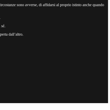
ircostanze sono avverse, di affidarsi al proprio istinto anche quando
.
 sé.
erta dall’altro.