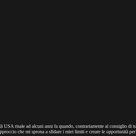
USA risale ad alcuni anni fa quando, contrariamente al consiglio di tutti,
approccio che mi sprona a sfidare i miei limiti e creare le opportunità per