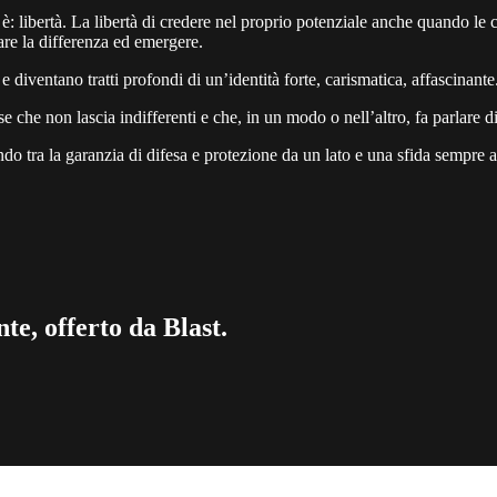
 libertà. La libertà di credere nel proprio potenziale anche quando le c
fare la differenza ed emergere.
 diventano tratti profondi di un’identità forte, carismatica, affascinante
 che non lascia indifferenti e che, in un modo o nell’altro, fa parlare di
ondo tra la garanzia di difesa e protezione da un lato e una sfida sempre ap
te, offerto da Blast.