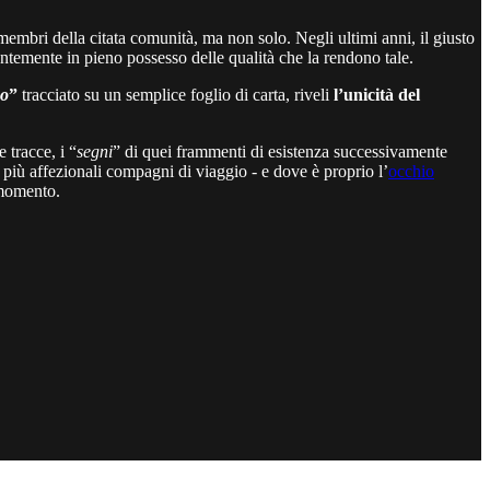
membri della citata comunità, ma non solo. Negli ultimi anni, il giusto
ntemente in pieno possesso delle qualità che la rendono tale.
no
”
tracciato su un semplice foglio di carta, riveli
l’unicità del
e tracce, i “
segni
” di quei frammenti di esistenza successivamente
 più affezionali compagni di viaggio - e dove è proprio l’
occhio
 momento.