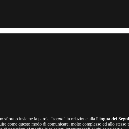
o sfiorato insieme la parola “
segno
” in relazione alla
Lingua dei Segni
e intuire come questo modo di comunicare, molto complesso ed allo stesso 