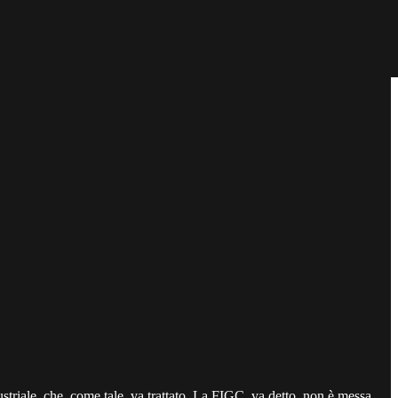
triale, che, come tale, va trattato. La FIGC, va detto, non è messa