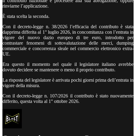
il contributo nazionale e procedere alla sua abrogazione, oppure
rinviarne l’applicazione.
È stata scelta la seconda.
Con il decreto-legge n. 38/2026 l’efficacia del contributo è stata
dapprima differita al 1° luglio 2026, in concomitanza con l’entrata in
vigore del nuovo dazio europeo di tre euro, introdotto per
contrastare fenomeni di sottovalutazione delle merci, dumping
commerciale e concorrenza sleale nel commercio elettronico extra-
UE.
Era questo il momento nel quale il legislatore italiano avrebbe
dovuto decidere se mantenere o meno il proprio contributo.
La risposta del legislatore è arrivata pochi giorni prima dell’entrata in
vigore della misura.
Con il decreto-legge n. 107/2026 il contributo è stato nuovamente
differito, questa volta al 1° ottobre 2026.