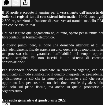
Il 30 aprile è scaduto il termine per il
versamento dell’imposta di
bollo sui registri tenuti con sistemi informatici
: 16,00 euro ogni
2.500 registrazioni o frazione di esse, versati tramite modello F24
con codice tributo 2501.
Chi ha eseguito quel pagamento ha, di fatto, optato per la tenuta dei
libri contabili in formato elettronico.
A questo punto, però, si pone una domanda ulteriore: al di là
dell’adempimento fiscale appena assolto, quei registri sono inseriti in
un processo che ne garantisce l’affidabilità nel tempo, oppure
restano semplici
file
non inseriti in un sistema di corretta
conservazione?
Per rispondere occorre esaminare la disciplina vigente, che ha
modificato in modo significativo il quadro interpretativo precedente,
e distinguere tra ciò che la legge oggi consente e ciò che resta
opportuno fare per costruire un ciclo documentale digitale solido
non solo sul piano fiscale, ma anche su quello probatorio e
organizzativo.
La regola generale e il quadro ante 2022