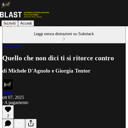
Iscriviti
Accedi
Leggi senza distrazioni su Substack
Economia
Quello che non dici ti si ritorce contro
di Michele D'Agnolo e Giorgia Tentor
Blast
ott 07, 2025
∙ A pagamento
2