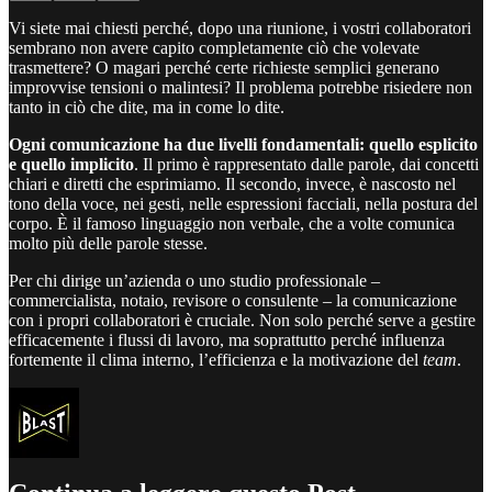
Vi siete mai chiesti perché, dopo una riunione, i vostri collaboratori
sembrano non avere capito completamente ciò che volevate
trasmettere? O magari perché certe richieste semplici generano
improvvise tensioni o malintesi? Il problema potrebbe risiedere non
tanto in ciò che dite, ma in come lo dite.
Ogni comunicazione ha due livelli fondamentali: quello esplicito
e quello implicito
. Il primo è rappresentato dalle parole, dai concetti
chiari e diretti che esprimiamo. Il secondo, invece, è nascosto nel
tono della voce, nei gesti, nelle espressioni facciali, nella postura del
corpo. È il famoso linguaggio non verbale, che a volte comunica
molto più delle parole stesse.
Per chi dirige un’azienda o uno studio professionale –
commercialista, notaio, revisore o consulente – la comunicazione
con i propri collaboratori è cruciale. Non solo perché serve a gestire
efficacemente i flussi di lavoro, ma soprattutto perché influenza
fortemente il clima interno, l’efficienza e la motivazione del
team
.