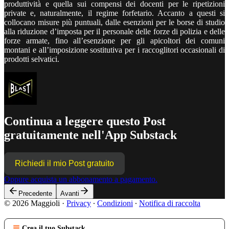
produttività e quella sui compensi dei docenti per le ripetizioni
private e, naturalmente, il regime forfetario. Accanto a questi si
collocano misure più puntuali, dalle esenzioni per le borse di studio
alla riduzione d’imposta per il personale delle forze di polizia e delle
forze armate, fino all’esenzione per gli apicoltori dei comuni
montani e all’imposizione sostitutiva per i raccoglitori occasionali di
prodotti selvatici.
Continua a leggere questo Post
gratuitamente nell'App Substack
Richiedi il mio Post gratuito
Oppure acquista un abbonamento a pagamento.
Precedente
Avanti
© 2026 Maggioli
·
Privacy
∙
Condizioni
∙
Notifica di raccolta
Crea il tuo Substack