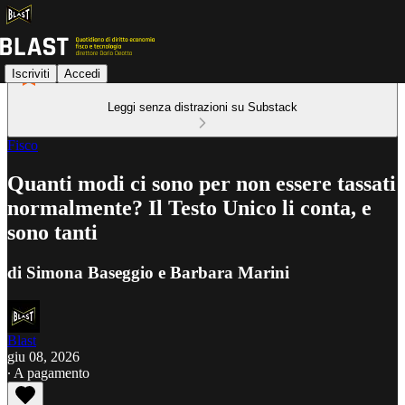
Iscriviti
Accedi
Leggi senza distrazioni su Substack
Fisco
Quanti modi ci sono per non essere tassati
normalmente? Il Testo Unico li conta, e
sono tanti
di Simona Baseggio e Barbara Marini
Blast
giu 08, 2026
∙ A pagamento