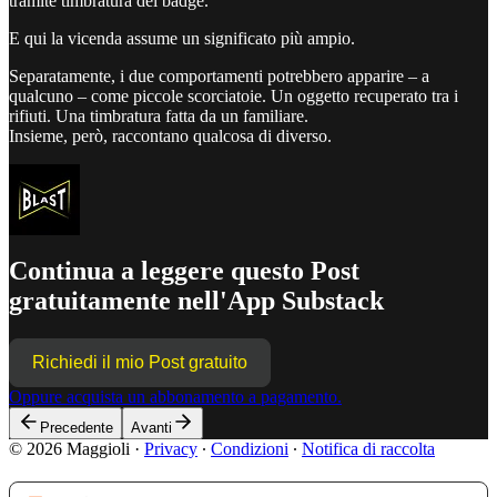
tramite timbratura del badge.
E qui la vicenda assume un significato più ampio.
Separatamente, i due comportamenti potrebbero apparire – a
qualcuno – come piccole scorciatoie. Un oggetto recuperato tra i
rifiuti. Una timbratura fatta da un familiare.
Insieme, però, raccontano qualcosa di diverso.
Continua a leggere questo Post
gratuitamente nell'App Substack
Richiedi il mio Post gratuito
Oppure acquista un abbonamento a pagamento.
Precedente
Avanti
© 2026 Maggioli
·
Privacy
∙
Condizioni
∙
Notifica di raccolta