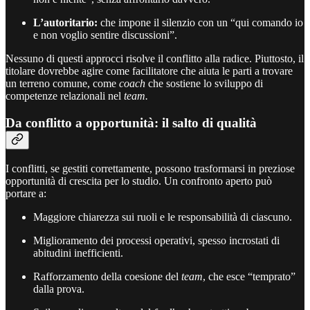
L’autoritario:
che impone il silenzio con un “qui comando io
e non voglio sentire discussioni”.
Nessuno di questi approcci risolve il conflitto alla radice. Piuttosto, il
titolare dovrebbe agire come facilitatore che aiuta le parti a trovare
un terreno comune, come
coach
che sostiene lo sviluppo di
competenze relazionali nel
team.
Da conflitto a opportunità: il salto di qualità
I conflitti, se gestiti correttamente, possono trasformarsi in preziose
opportunità di crescita per lo studio. Un confronto aperto può
portare a:
Maggiore chiarezza sui ruoli e le responsabilità di ciascuno.
Miglioramento dei processi operativi, spesso incrostati di
abitudini inefficienti.
Rafforzamento della coesione del
team
, che esce “temprato”
dalla prova.