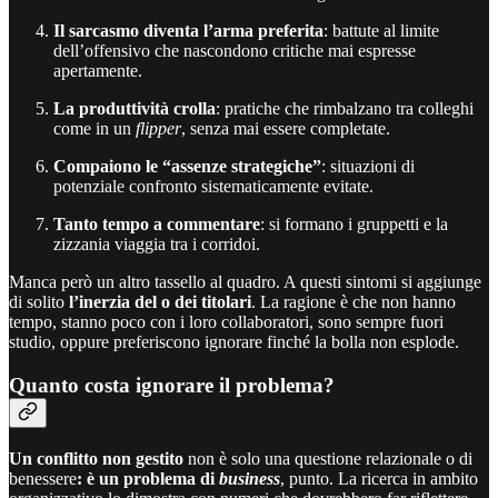
Il sarcasmo diventa l’arma preferita
: battute al limite
dell’offensivo che nascondono critiche mai espresse
apertamente.
La produttività crolla
: pratiche che rimbalzano tra colleghi
come in un
flipper
, senza mai essere completate.
Compaiono le “assenze strategiche”
: situazioni di
potenziale confronto sistematicamente evitate.
Tanto tempo a commentare
: si formano i gruppetti e la
zizzania viaggia tra i corridoi.
Manca però un altro tassello al quadro. A questi sintomi si aggiunge
di solito
l’inerzia del o dei titolari
. La ragione è che non hanno
tempo, stanno poco con i loro collaboratori, sono sempre fuori
studio, oppure preferiscono ignorare finché la bolla non esplode.
Quanto costa ignorare il problema?
Un conflitto non gestito
non è solo una questione relazionale o di
benessere
: è un problema di
business
, punto. La ricerca in ambito