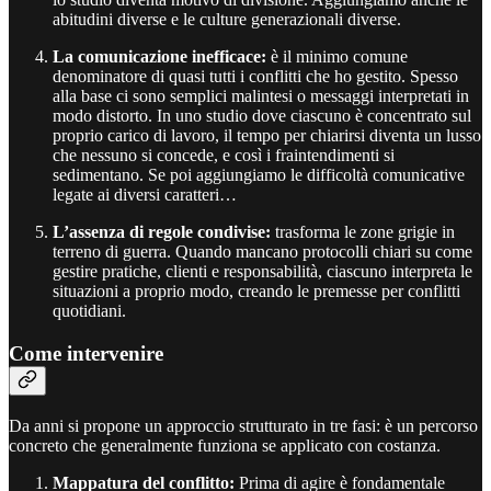
abitudini diverse e le culture generazionali diverse.
La comunicazione inefficace:
è il minimo comune
denominatore di quasi tutti i conflitti che ho gestito. Spesso
alla base ci sono semplici malintesi o messaggi interpretati in
modo distorto. In uno studio dove ciascuno è concentrato sul
proprio carico di lavoro, il tempo per chiarirsi diventa un lusso
che nessuno si concede, e così i fraintendimenti si
sedimentano. Se poi aggiungiamo le difficoltà comunicative
legate ai diversi caratteri…
L’assenza di regole condivise:
trasforma le zone grigie in
terreno di guerra. Quando mancano protocolli chiari su come
gestire pratiche, clienti e responsabilità, ciascuno interpreta le
situazioni a proprio modo, creando le premesse per conflitti
quotidiani.
Come intervenire
Da anni si propone un approccio strutturato in tre fasi: è un percorso
concreto che generalmente funziona se applicato con costanza.
Mappatura del conflitto:
Prima di agire è fondamentale