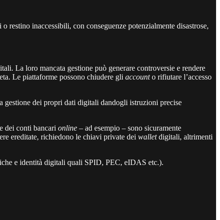
ati o restino inaccessibili, con conseguenze potenzialmente disastrose,
itali. La loro mancata gestione può generare controversie e rendere
eta. Le piattaforme possono chiudere gli
account
o rifiutare l’accesso
a gestione dei propri dati digitali dandogli istruzioni precise
 dei conti bancari
online
– ad esempio – sono sicuramente
ere ereditate, richiedono le chiavi private dei
wallet
digitali, altrimenti
iche e identità digitali quali SPID, PEC, eIDAS etc.).