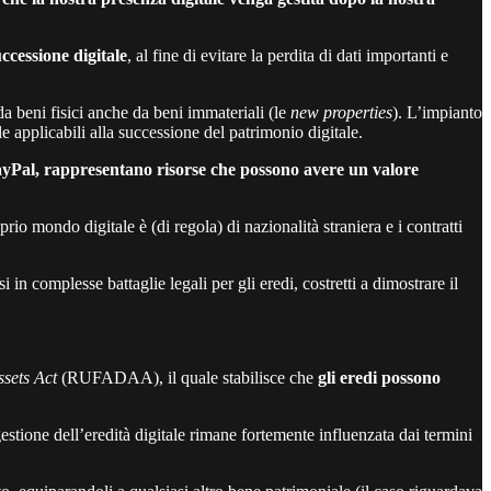
uccessione digitale
, al fine di evitare la perdita di dati importanti e
a beni fisici anche da beni immateriali (le
new properties
). L’impianto
e applicabili alla successione del patrimonio digitale.
ayPal, rappresentano risorse che possono avere un valore
prio mondo digitale è (di regola) di nazionalità straniera e i contratti
in complesse battaglie legali per gli eredi, costretti a dimostrare il
sets Act
(RUFADAA), il quale stabilisce che
gli eredi possono
ione dell’eredità digitale rimane fortemente influenzata dai termini