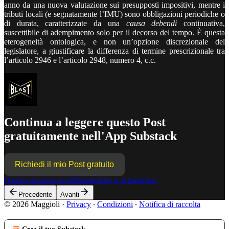
anno da una nuova valutazione sui presupposti impositivi, mentre i
tributi locali (e segnatamente l’IMU) sono obbligazioni periodiche o
di durata, caratterizzate da una
causa debendi
continuativa,
suscettibile di adempimento solo per il decorso del tempo. È questa
eterogeneità ontologica, e non un’opzione discrezionale del
legislatore, a giustificare la differenza di termine prescrizionale tra
l’articolo 2946 e l’articolo 2948, numero 4, c.c.
Continua a leggere questo Post
gratuitamente nell'App Substack
Richiedi il mio Post gratuito
Oppure acquista un abbonamento a pagamento.
Precedente
Avanti
© 2026 Maggioli
·
Privacy
∙
Condizioni
∙
Notifica di raccolta