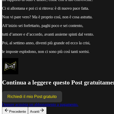
Ci si allontana e poi ci si ritrova: è di nuovo pace fatta.
Non vi pare vero? Ma è proprio così, non è cosa astratta.
All’inizio sei forfettario, paghi poco e sei contento,
tutti d’amore e d’accordo, avanti assieme spinti dal vento.
Poi, al settimo anno, diventi più grande ed ecco la crisi,
le imposte esplodono, non ci sono più così tanti sorrisi.
Continua a leggere questo Post gratuitamen
Richiedi il mio Post gratuito
Oppure acquista un abbonamento a pagamento.
Precedente
Avanti