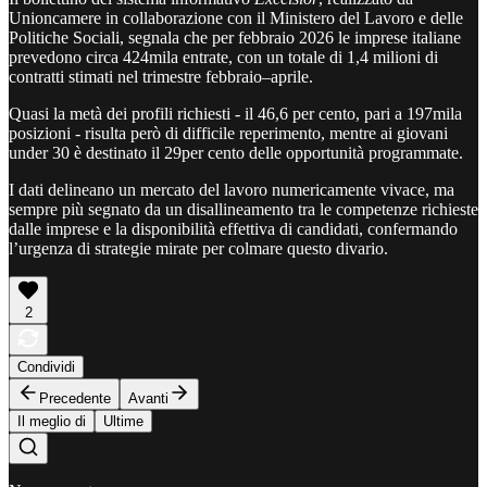
Unioncamere in collaborazione con il Ministero del Lavoro e delle
Politiche Sociali, segnala che per febbraio 2026 le imprese italiane
prevedono circa 424mila entrate, con un totale di 1,4 milioni di
contratti stimati nel trimestre febbraio–aprile.
Quasi la metà dei profili richiesti - il 46,6 per cento, pari a 197mila
posizioni - risulta però di difficile reperimento, mentre ai giovani
under 30 è destinato il 29per cento delle opportunità programmate.
I dati delineano un mercato del lavoro numericamente vivace, ma
sempre più segnato da un disallineamento tra le competenze richieste
dalle imprese e la disponibilità effettiva di candidati, confermando
l’urgenza di strategie mirate per colmare questo divario.
2
Condividi
Precedente
Avanti
Il meglio di
Ultime