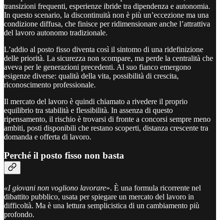
transizioni frequenti, esperienze ibride tra dipendenza e autonomia.
In questo scenario, la discontinuità non è più un’eccezione ma una
condizione diffusa, che finisce per ridimensionare anche l’attrattiva
del lavoro autonomo tradizionale.
L’addio al posto fisso diventa così il sintomo di una ridefinizione
delle priorità. La sicurezza non scompare, ma perde la centralità che
aveva per le generazioni precedenti. Al suo fianco emergono
esigenze diverse: qualità della vita, possibilità di crescita,
riconoscimento professionale.
Il mercato del lavoro è quindi chiamato a rivedere il proprio
equilibrio tra stabilità e flessibilità. In assenza di questo
ripensamento, il rischio è trovarsi di fronte a concorsi sempre meno
ambiti, posti disponibili che restano scoperti, distanza crescente tra
domanda e offerta di lavoro.
Perché il posto fisso non basta
«I giovani non vogliono lavorare
». È una formula ricorrente nel
dibattito pubblico, usata per spiegare un mercato del lavoro in
difficoltà. Ma è una lettura semplicistica di un cambiamento più
profondo.