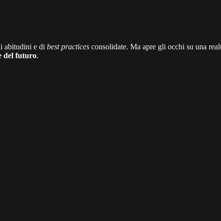
i abitudini e di
best practices
consolidate. Ma apre gli occhi su una realt
 del futuro
.