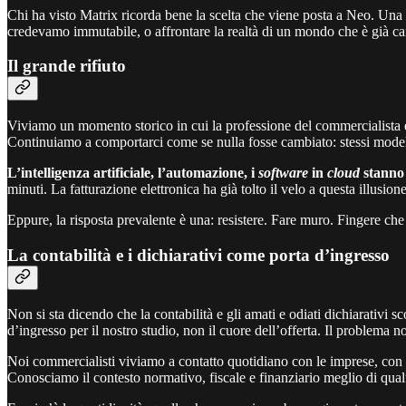
Chi ha visto Matrix ricorda bene la scelta che viene posta a Neo. Una 
credevamo immutabile, o affrontare la realtà di un mondo che è già c
Il grande rifiuto
Viviamo un momento storico in cui la professione del commercialista è 
Continuiamo a comportarci come se nulla fosse cambiato: stessi modelli, 
L’intelligenza artificiale, l’automazione, i
software
in
cloud
stanno 
minuti. La fatturazione elettronica ha già tolto il velo a questa illusio
Eppure, la risposta prevalente è una: resistere. Fare muro. Fingere che
La contabilità e i dichiarativi come porta d’ingresso
Non si sta dicendo che la contabilità e gli amati e odiati dichiarativi 
d’ingresso per il nostro studio, non il cuore dell’offerta. Il problema n
Noi commercialisti viviamo a contatto quotidiano con le imprese, con gl
Conosciamo il contesto normativo, fiscale e finanziario meglio di qual