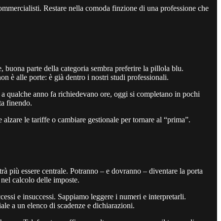
 commercialisti. Restare nella comoda finzione di una professione che
buona parte della categoria sembra preferire la pillola blu.
 è alle porte: è già dentro i nostri studi professionali.
 a qualche anno fa richiedevano ore, oggi si completano in pochi
ta finendo.
alzare le tariffe o cambiare gestionale per tornare al “prima”.
otrà più essere centrale. Potranno – e dovranno – diventare la porta
 nel calcolo delle imposte.
cessi e insuccessi. Sappiamo leggere i numeri e interpretarli.
ale a un elenco di scadenze e dichiarazioni.