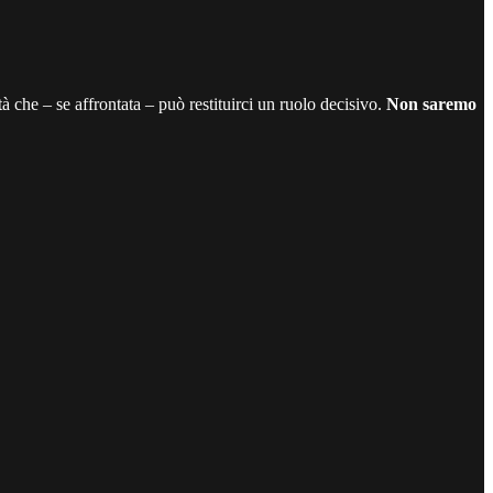
à che – se affrontata – può restituirci un ruolo decisivo.
Non saremo