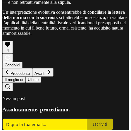
— e non retroattivamente alla stipula.
Un’interpretazione evolutiva consentirebbe di
conciliare la lettera
della norma con la sua
ratio
: si tratterebbe, in sostanza, di valutare
l’applicabilità della neutralità fiscale verificandone i presupposti nel
momento in cui il bene futuro, ormai esistente, ha acquisito natura
ammortizzabile.
4
Condividi
Precedente
Avanti
Il meglio di
Ultime
Nessun post
Assolutamente, procediamo.
Iscriviti