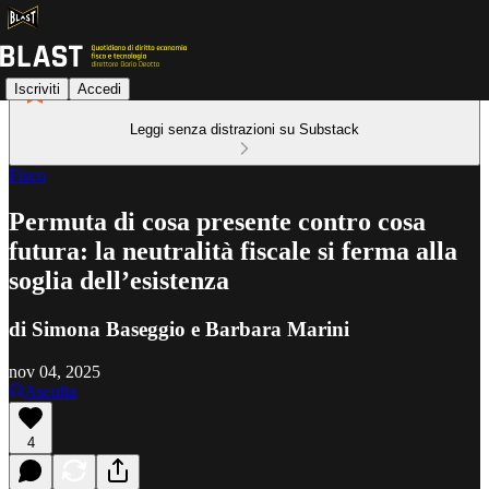
Iscriviti
Accedi
Leggi senza distrazioni su Substack
Fisco
Permuta di cosa presente contro cosa
futura: la neutralità fiscale si ferma alla
soglia dell’esistenza
di Simona Baseggio e Barbara Marini
nov 04, 2025
Ascolta
4