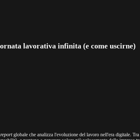
iornata lavorativa infinita (e come uscirne)
report
globale che analizza l'evoluzione del lavoro nell'era digitale. Tr