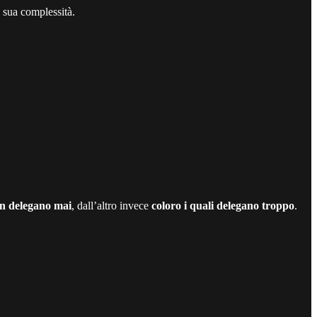
a sua complessità.
on delegano mai
, dall’altro invece
coloro i quali delegano troppo
.