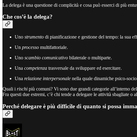
La delega è una questione di complicità e cosa può esserci di più entu
Che cos’è la delega?
Uno
strumento
di pianificazione e gestione del tempo: la sua e
Un
processo
multifattoriale.
Uno
scambio comunicativo
bilaterale o multiparte.
Una
competenza
trasversale da sviluppare ed esercitare.
Una
relazione interpersonale
nella quale dinamiche psico-socio
Quali i
rischi
più comuni? Vi sono due grandi categorie all’interno dell
Fra questi due estremi, c’è chi tende a delegare le attività sbagliate o
Perché delegare è più difficile di quanto si possa imm