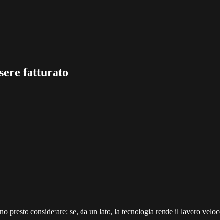
ssere fatturato
presto considerare: se, da un lato, la tecnologia rende il lavoro veloce, 