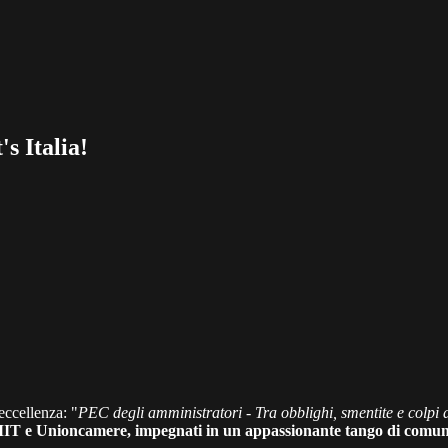
s Italia!
 eccellenza: "
PEC degli amministratori - Tra obblighi, smentite e colpi 
T e Unioncamere, impegnati in un appassionante tango di comuni