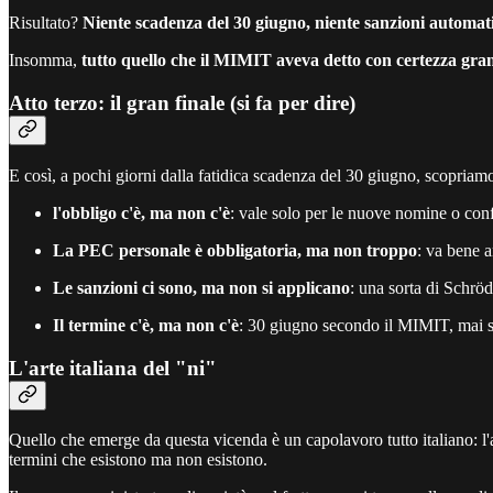
Risultato?
Niente scadenza del 30 giugno, niente sanzioni automat
Insomma,
tutto quello che il MIMIT aveva detto con certezza gra
Atto terzo: il gran finale (si fa per dire)
E così, a pochi giorni dalla fatidica scadenza del 30 giugno, scopriam
l'obbligo c'è, ma non c'è
: vale solo per le nuove nomine o conf
La PEC personale è obbligatoria, ma non troppo
: va bene a
Le sanzioni ci sono, ma non si applicano
: una sorta di Schrö
Il termine c'è, ma non c'è
: 30 giugno secondo il MIMIT, mai 
L'arte italiana del "ni"
Quello che emerge da questa vicenda è un capolavoro tutto italiano: l'a
termini che esistono ma non esistono.