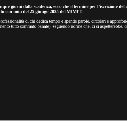
cinque giorni dalla scadenza, ecco che il termine per l’iscrizione del 
izzato con nota del 25 giungo 2025 del MIMIT.
professionalità di chi dedica tempo e spende parole, circolari e approfond
pimento tutto sommato banale), seguendo norme che, ci si aspetterebbe, 