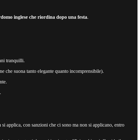
rdomo inglese che riordina dopo una festa
.
i tranquilli.
ine che suona tanto elegante quanto incomprensibile).
nte.
.
si applica, con sanzioni che ci sono ma non si applicano, entro