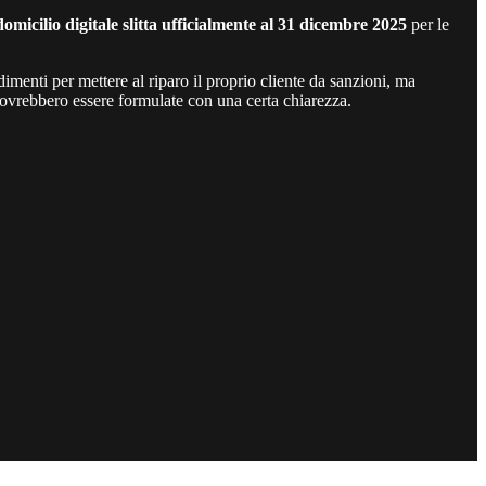
domicilio digitale slitta ufficialmente al 31 dicembre 2025
per le
imenti per mettere al riparo il proprio cliente da sanzioni, ma
dovrebbero essere formulate con una certa chiarezza.