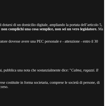
dotarsi di un domicilio digitale, ampliando la portata dell’articolo 5,
se non complichi una cosa semplice, non sei un vero legislatore.
Ma
atore dovesse avere una PEC personale e - attenzione - entro il 30
ni, pubblica una nota che sostanzialmente dice: "
Calma, ragazzi. Il
ese costituite in forma societaria, comprese le società di persone, di
corso.