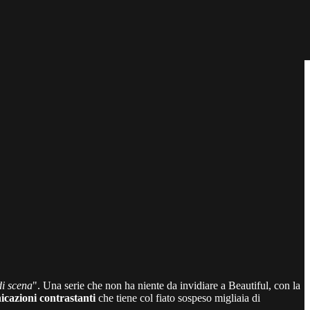
di scena
". Una serie che non ha niente da invidiare a Beautiful, con la
cazioni contrastanti
che tiene col fiato sospeso migliaia di