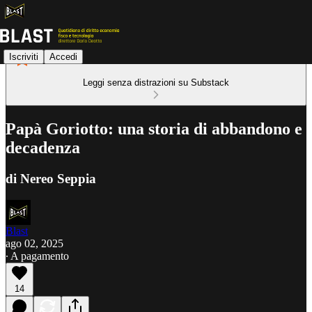
Iscriviti
Accedi
Leggi senza distrazioni su Substack
Papà Goriotto: una storia di abbandono e
decadenza
di Nereo Seppia
Blast
ago 02, 2025
∙ A pagamento
14