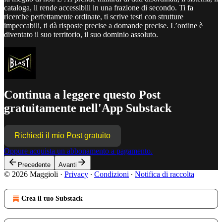
cataloga, li rende accessibili in una frazione di secondo. Ti fa
ricerche perfettamente ordinate, ti scrive testi con strutture
impeccabili, ti dà risposte precise a domande precise. L’ordine è
diventato il suo territorio, il suo dominio assoluto.
Continua a leggere questo Post
gratuitamente nell'App Substack
Richiedi il mio Post gratuito
Oppure acquista un abbonamento a pagamento.
Precedente
Avanti
© 2026 Maggioli
·
Privacy
∙
Condizioni
∙
Notifica di raccolta
Crea il tuo Substack